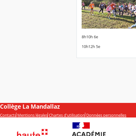
8h10h 6e
10h12h 5e
Collège La Mandallaz
Contacts
Mentions légales
Chartes d'utilisation
Données personnelles