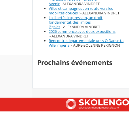
Avenir
- ALEXANDRA VINDRET
Villes et campagnes : en route vers les
mobilités douces !
- ALEXANDRA VINDRET
La liberté d'expression, un droit
fondamental, des limites
légales
- ALEXANDRA VINDRET
2026 commence avec deux expositions
- ALEXANDRA VINDRET
Rencontre departementale unss O Danse ta
Ville imperial
- AURE-SOLENNE PERIGNON
Prochains événements