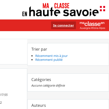
Se connecter
Trier par
Récemment mis à jour
Récemment publié
Catégories
Aucune catégorie définie
 17:55
 2
Auteurs