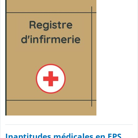
Inaptitudes médicales en EPS