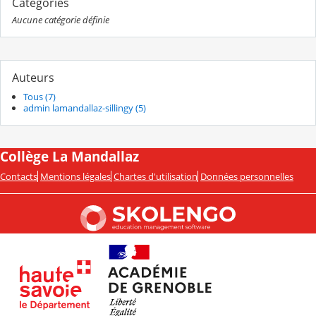
Catégories
Aucune catégorie définie
Auteurs
Tous (7)
admin lamandallaz-sillingy (5)
Collège La Mandallaz
Contacts
Mentions légales
Chartes d'utilisation
Données personnelles