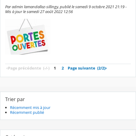
Par admin lamandallaz-sillingy, publié le samedi 9 octobre 2021 21:19 -
Mis à jour le samedi 27 août 2022 12:56
‹
Page précédente
(-/-)
1
2
Page suivante
(2/2)
›
Trier par
Récemment mis à jour
Récemment publié