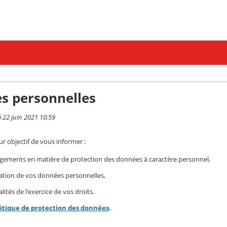
s personnelles
i 22 juin 2021 10:59
r objectif de vous informer :
gements en matière de protection des données à caractère personnel,
isation de vos données personnelles,
ités de l'exercice de vos droits.
litique de protection des données
.