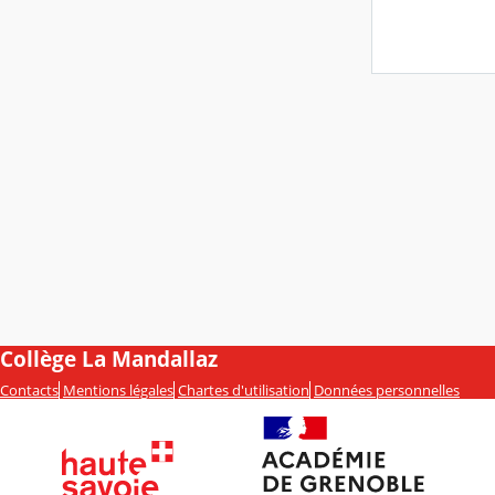
Collège La Mandallaz
Contacts
Mentions légales
Chartes d'utilisation
Données personnelles