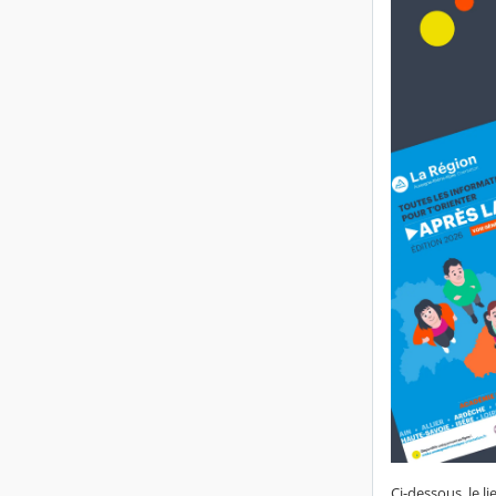
Ci-dessous, le li