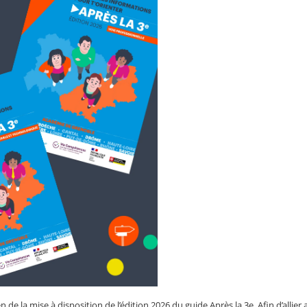
en de la mise à disposition de l’édition 2026 du guide Après la 3e. Afin d’allier