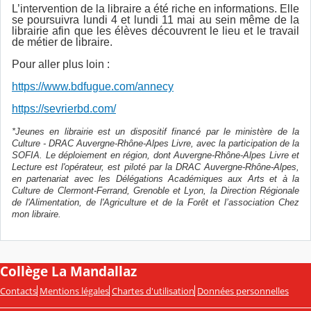
L’intervention de la libraire a été riche en informations. Elle
se poursuivra lundi 4 et lundi 11 mai au sein même de la
librairie afin que les élèves découvrent le lieu et le travail
de métier de libraire.
Pour aller plus loin :
https://www.bdfugue.com/annecy
https://sevrierbd.com/
*Jeunes en librairie est un dispositif financé par le ministère de la
Culture - DRAC Auvergne-Rhône-Alpes Livre, avec la participation de la
SOFIA. Le déploiement en région, dont Auvergne-Rhône-Alpes Livre et
Lecture est l'opérateur, est piloté par la DRAC Auvergne-Rhône-Alpes,
en partenariat avec les Délégations Académiques aux Arts et à la
Culture de Clermont-Ferrand, Grenoble et Lyon, la Direction Régionale
de l'Alimentation, de l'Agriculture et de la Forêt et l’association Chez
mon libraire.
Collège La Mandallaz
Contacts
Mentions légales
Chartes d'utilisation
Données personnelles