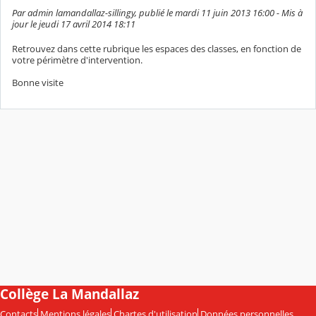
Par admin lamandallaz-sillingy, publié le mardi 11 juin 2013 16:00 - Mis à
jour le jeudi 17 avril 2014 18:11
Retrouvez dans cette rubrique les espaces des classes, en fonction de
votre périmètre d'intervention.
Bonne visite
Collège La Mandallaz
Contacts
Mentions légales
Chartes d'utilisation
Données personnelles